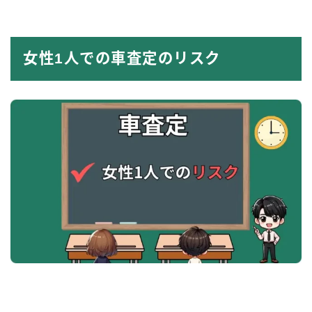
女性1人での車査定のリスク