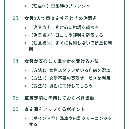
【理由③】査定時のプレッシャー
女性1人で車査定するときの注意点
【注意点①】査定前に相場を調べる
【注意点②】口コミや評判を確認する
【注意点③】すぐに契約しないで慎重に判
断
女性が安心して車査定を受ける方法
【
方法1】女性スタッフがいる店舗を選ぶ
【
方法2】交渉不要の買取サービスを利用
【
方法3】男性に同行してもらう
車査定前に準備しておくべき書類
査定額をアップするポイント
【ポイント①】洗車や内装クリーニングを
する