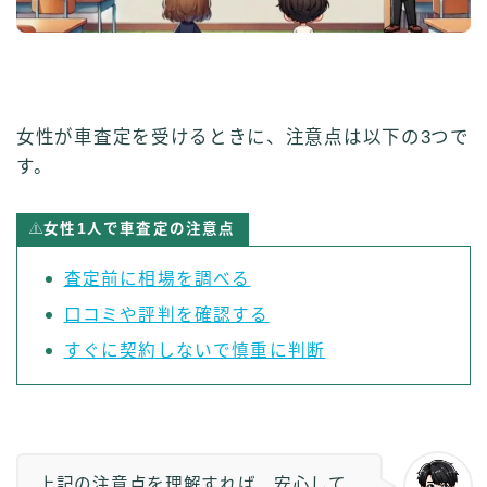
女性が車査定を受けるときに、注意点は以下の3つで
す。
女性1人で車査定の注意点
査定前に相場を調べる
口コミや評判を確認する
すぐに契約しないで慎重に判断
上記の注意点を理解すれば、安心して